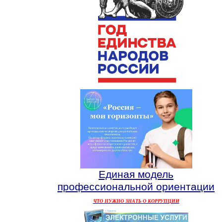
Единая модель
профессиональной ориентации
ЧТО НУЖНО ЗНАТЬ О КОРРУПЦИИ