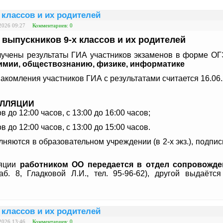
 классов и их родителей
2026 09:27
Комментариев: 0
 выпускников 9-х классов и их родителей
учены результаты ГИА участников экзаменов
в форме ОГЭ
имии, обществознанию, физике, информатике
акомления участников ГИА с результатами считается 16.06
ЕЛЛЯЦИИ
ов до 12:00 часов, с 13:00 до 16:00 часов;
ов до 12:00 часов, с 13:00 до 15:00 часов.
лняются в образовательном учреждении (в 2-х экз.), подп
яции
работником ОО передается в отдел сопровожд
аб. 8, Гладковой Л.И., тел. 95-96-62), другой выдаётс
 классов и их родителей
2026 13:46
Комментариев: 0