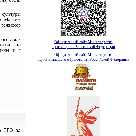
 культуры
в, Максим
 режиссер
ого стала
Официальный сайт Министерства
дились по
просвещения Российской Федерации
ольны и с
Официальный сайт Министерства
науки и высшего образования Российской Федерации
 ЕГЭ за