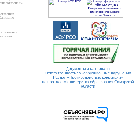
анк согласия на
огласия в
убликацию
ерсональных
законных
Документы и материалы
Ответственность за коррупционные нарушения
Раздел «Противодействие коррупции»
на портале Министерства образования Самарской
области