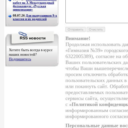
работ на Х Международный
фотоконкурс «Русская
цивилизация»
08.07.26
Для выпускников 9-х
классов и их родителей
Внимание!
RSS новости
Продолжая использовать да
«Гимназия №39» городского
Хотите быть всегда в курсе
наших новостей?
6322005389), согласие на о
Подпишитесь
Ваших пользовательских да
чтобы Ваши вышеперечисле
просим отключить обработк
пользовательских данных в
или покинуть сайт. Обрабо
предоставляемых пользоват
сервисы сайта, осуществляе
с
«Политикой конфиденциа
информированным согласием
информированного согласия
Персональные данные вос