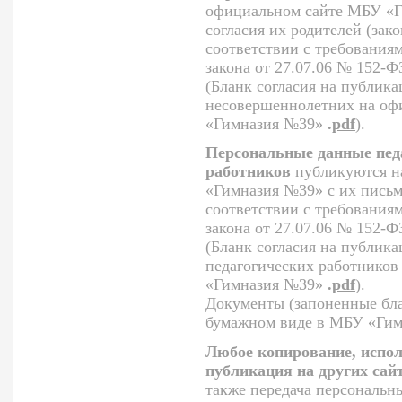
официальном сайте МБУ «Г
согласия их родителей (зак
соответствии с требования
закона от 27.07.06 № 152-
(Бланк согласия на публик
несовершеннолетних на оф
«Гимназия №39»
.
pdf
).
Персональные данные пед
работников
публикуются н
«Гимназия №39» с их письм
соответствии с требования
закона от 27.07.06 № 152-
(Бланк согласия на публик
педагогических работнико
«Гимназия №39»
.
pdf
).
Документы (запоненные бла
бумажном виде в МБУ «Гим
Любое копирование, испол
публикация на других сай
также передача персональн