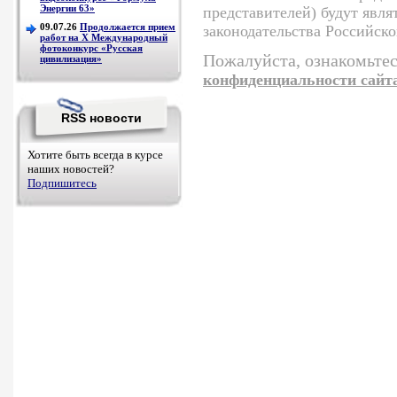
Энергии 63»
представителей) будут явл
09.07.26
Продолжается прием
законодательства Российск
работ на Х Международный
фотоконкурс «Русская
Пожалуйста, ознакомьтес
цивилизация»
конфиденциальности сайт
RSS новости
Хотите быть всегда в курсе
наших новостей?
Подпишитесь