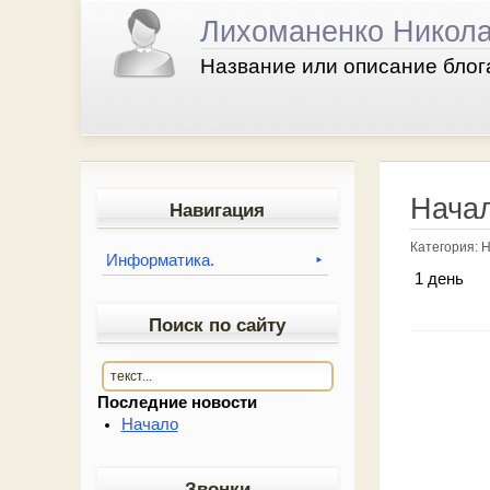
Лихоманенко Никола
Название или описание блога
Нача
Навигация
Категория: 
Информатика.
►
1 день
Поиск по сайту
Последние новости
Начало
Звонки