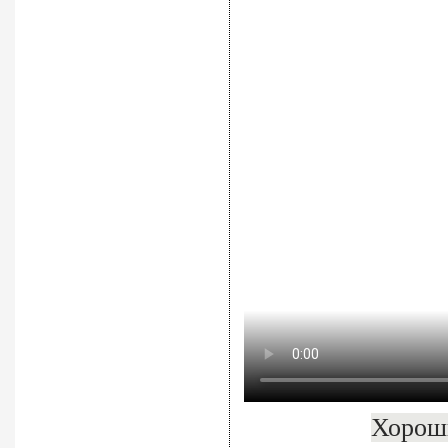
Хороши