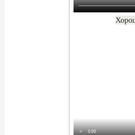
Хорош