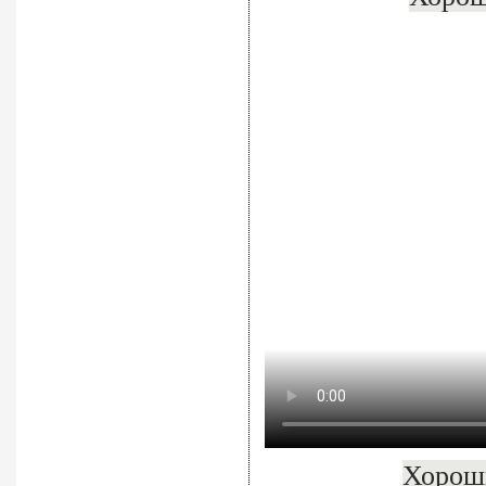
Хороши