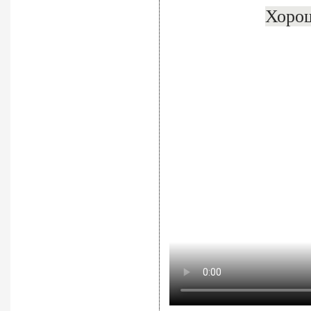
Хорош