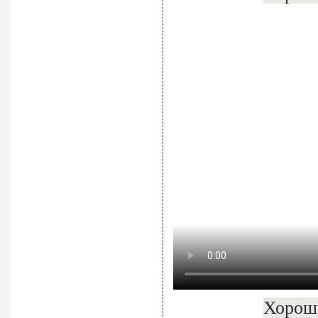
Хороши