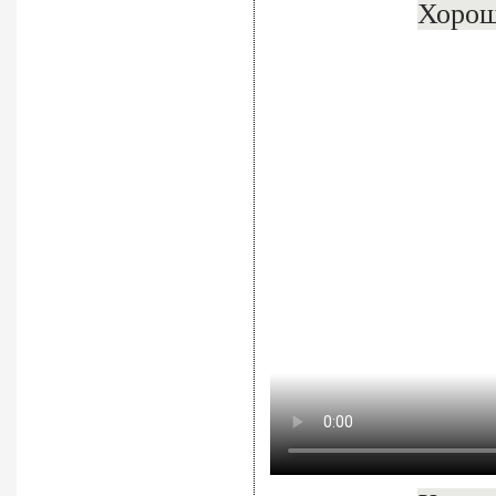
Хорош