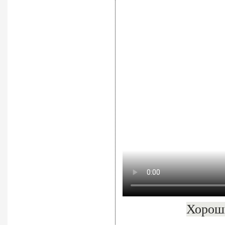
Хороши