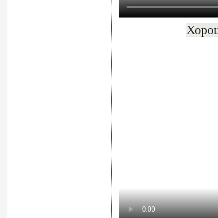
Хорош