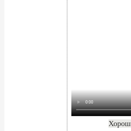
Хороши