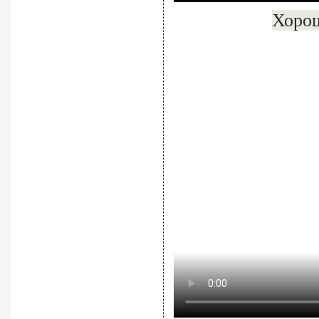
Хорош