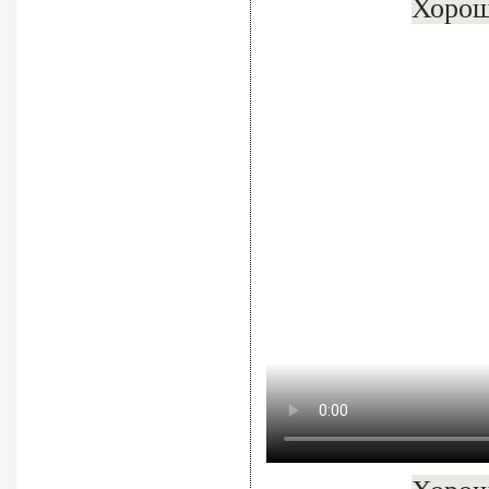
Хорош