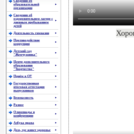
Сведения об
образовательной
►
организации
Сведения об
оздоровительном лагере с
►
дневным пребыванием
детей
Хоро
Деятельность гимназии
►
Противодействие
►
коррупции
Детский сад
►
"Жемчужинка"
Центр дополнительного
образования
►
"Творчество"
Приём в ОУ
►
Государственная
итоговая аттестация
►
выпускников
Безопасность
►
Разное
►
Олимпиады и
►
конференции
Азбука права
►
Дом, где живет здоровье
►