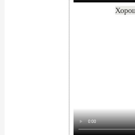
Хорош