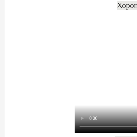
Хорош