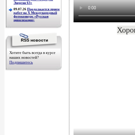
Энергии 63»
09.07.26
Продолжается прием
работ на Х Международный
фотоконкурс «Русская
цивилизация»
Хоро
RSS новости
Хотите быть всегда в курсе
наших новостей?
Подпишитесь