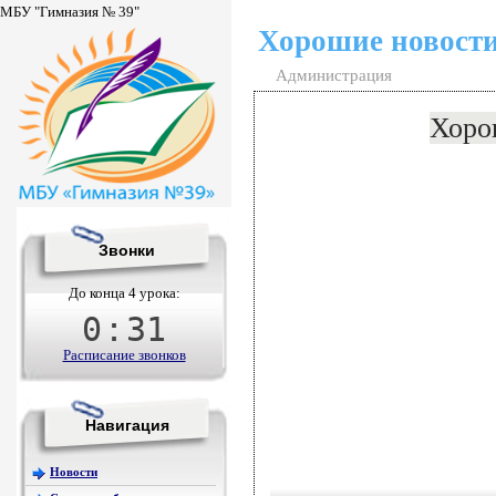
МБУ "Гимназия № 39"
Хорошие новост
Администрация
Хоро
Звонки
До конца 4 урока:
0
:
31
Расписание звонков
Навигация
Новости