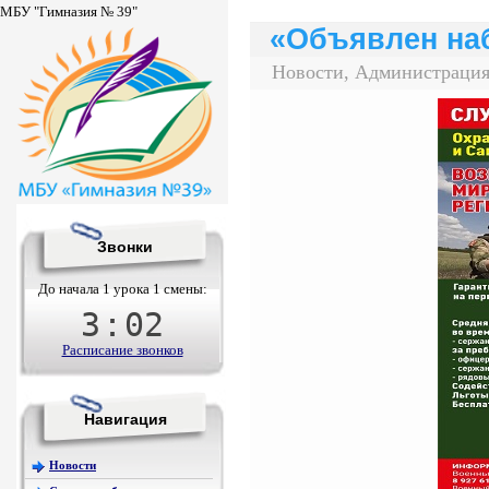
МБУ "Гимназия № 39"
«Объявлен на
Новости, Администрация
Звонки
До начала 1 урока 1 смены:
3
:
02
Расписание звонков
Навигация
Новости