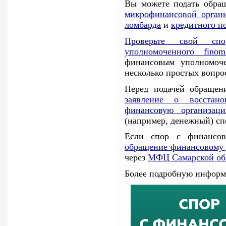
Вы можете подать обр
микрофинансовой орган
ломбарда
и
кредитного п
Проверьте свой сп
уполномоченного finom
финансовым уполномоче
несколько простых вопро
Перед подачей обраще
заявление о восстан
финансовую организац
(например, денежный) сп
Если спор с финансов
обращение финансовому 
через
МФЦ Самарской об
Более подробную информ