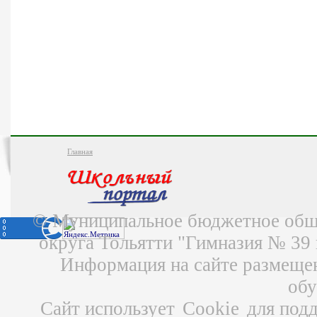
Главная
© Муниципальное бюджетное обще
округа Тольятти "Гимназия № 39
Информация на сайте размещен
об
Сайт использует
Cookie
для подд