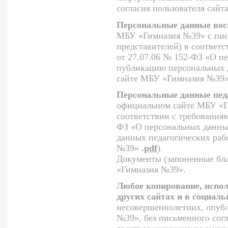
согласия пользователя сайт
Персональные данные вос
МБУ «Гимназия №39» с пись
представителей) в соответс
от 27.07.06 № 152-ФЗ «О п
публикацию персональных 
сайте МБУ «Гимназия №39
Персональные данные пед
официальном сайте МБУ «Ги
соответствии с требованиям
ФЗ «О персональных данны
данных педагогических ра
№39»
.
pdf
).
Документы (запоненные бла
«Гимназия №39».
Любое копирование, испол
других сайтах и в социаль
несовершеннолетних, опуб
№39», без письменного согл