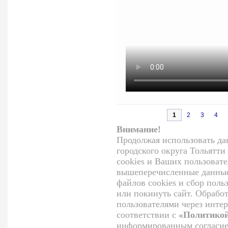
1
2
3
4
Внимание!
Продолжая использовать д
городского округа Тольятти
cookies и Ваших пользоват
вышеперечисленные данные
файлов cookies и сбор поль
или покинуть сайт. Обрабо
пользователями через интер
соответствии с
«Политикой
информированным согласие