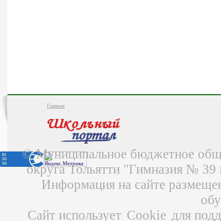
Главная
© Муниципальное бюджетное обще
округа Тольятти "Гимназия № 39
Информация на сайте размещен
об
Сайт использует
Cookie
для подд