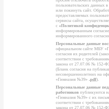
пользовательских данных в
или покинуть сайт. Обрабо
предоставляемых пользоват
сервисы сайта, осуществляе
с
«Политикой конфиденциа
информированным согласием
информированного согласия
Персональные данные вос
официальном сайте МБУ «Г
согласия их родителей (зак
соответствии с требования
закона от 27.07.06 № 152-
(Бланк согласия на публик
несовершеннолетних на оф
«Гимназия №39»
.
pdf
).
Персональные данные пед
работников
публикуются н
«Гимназия №39» с их письм
соответствии с требования
закона от 27.07.06 № 152-