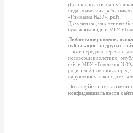
(Бланк согласия на публик
педагогических работнико
«Гимназия №39»
.
pdf
).
Документы (запоненные бла
бумажном виде в МБУ «Гим
Любое копирование, испол
публикация на других сай
также передача персональн
несовершеннолетних, опуб
сайте МБУ «Гимназия №39»,
родителей (законных предст
нарушением законодательст
Пожалуйста, ознакомьтес
конфиденциальности сайт