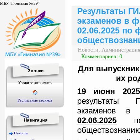
МБУ "Гимназия № 39"
Результаты ГИ
экзаменов в ф
02.06.2025 по 
обществознан
Новости, Администрация
Комментариев: 0
Для выпускнико
Звонки
их ро
Уроки закончились
19 июня
202
результаты 
Расписание звонков
экзаменов
в ф
02.06.2025
по
Навигация
обществознанию
Новости