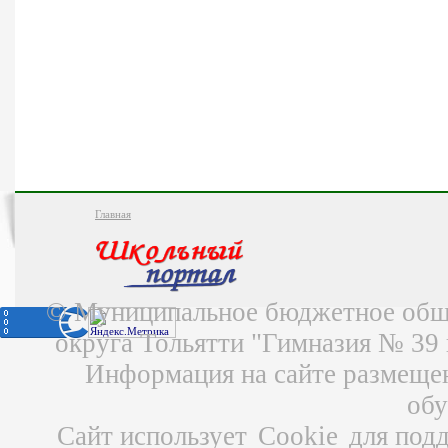
Главная
© Муниципальное бюджетное обще
округа Тольятти "Гимназия № 39
Информация на сайте размещен
об
Сайт использует
Cookie
для подд