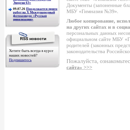
Энергии 63»
Документы (запоненные бла
09.07.26
Продолжается прием
МБУ «Гимназия №39».
работ на Х Международный
фотоконкурс «Русская
цивилизация»
Любое копирование, испол
на других сайтах и в соци
персональных данных несо
официальном сайте МБУ «Ги
RSS новости
родителей (законных предс
законодательства Российск
Хотите быть всегда в курсе
наших новостей?
Пожалуйста, ознакомьтес
Подпишитесь
сайта» >>>