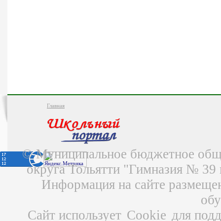
Главная
© Муниципальное бюджетное обще
округа Тольятти "Гимназия № 39
Информация на сайте размещен
об
Сайт использует
Cookie
для подд