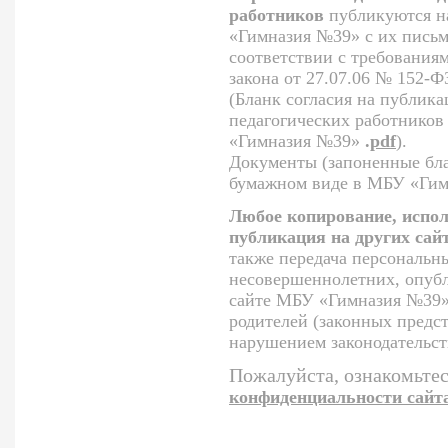
работников
публикуются н
«Гимназия №39» с их письм
соответствии с требования
закона от 27.07.06 № 152-
(Бланк согласия на публик
педагогических работнико
«Гимназия №39»
.
pdf
).
Документы (запоненные бла
бумажном виде в МБУ «Гим
Любое копирование, испол
публикация на других сай
также передача персональн
несовершеннолетних, опуб
сайте МБУ «Гимназия №39»,
родителей (законных предст
нарушением законодательст
Пожалуйста, ознакомьтес
конфиденциальности сайт