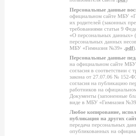
Персональные данные вос
официальном сайте МБУ «Г
их родителей (законных пре
требованиями статьи 9 Феде
«О персональных данных» (
персональных данных несо
МБУ «Гимназия №39»
.
pdf
)
Персональные данные пед
на официальном сайте МБУ
согласия в соответствии с 
закона от 27.07.06 № 152-
согласия на публикацию пе
работников на официально
Документы (запоненные бла
виде в МБУ «Гимназия №39
Любое копирование, испол
публикация на других сай
передача персональных да
опубликованных на официа