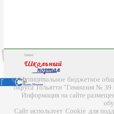
Главная
© Муниципальное бюджетное обще
округа Тольятти "Гимназия № 39
Информация на сайте размещен
об
Сайт использует
Cookie
для подд