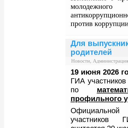
молодежного 
антикоррупцио
против коррупции
Для выпускник
родителей
Новости, Администрация
19 июня
2026 г
ГИА участников
по
матем
профильного 
Официальной 
участников 