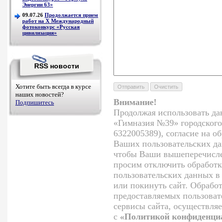
Энергии 63»
09.07.26
Продолжается прием
работ на Х Международный
фотоконкурс «Русская
цивилизация»
RSS новости
Хотите быть всегда в курсе
наших новостей?
Внимание!
Подпишитесь
Продолжая использовать да
«Гимназия №39» городского
6322005389), согласие на о
Ваших пользовательских да
чтобы Ваши вышеперечисле
просим отключить обработк
пользовательских данных в
или покинуть сайт. Обрабо
предоставляемых пользоват
сервисы сайта, осуществляе
с
«Политикой конфиденциа