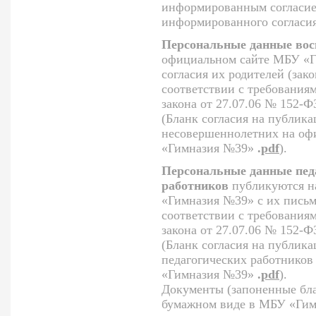
информированным согласием
информированного согласия
Персональные данные вос
официальном сайте МБУ «Г
согласия их родителей (зак
соответствии с требования
закона от 27.07.06 № 152-
(Бланк согласия на публик
несовершеннолетних на оф
«Гимназия №39»
.
pdf
).
Персональные данные пед
работников
публикуются н
«Гимназия №39» с их письм
соответствии с требования
закона от 27.07.06 № 152-
(Бланк согласия на публик
педагогических работнико
«Гимназия №39»
.
pdf
).
Документы (запоненные бла
бумажном виде в МБУ «Гим