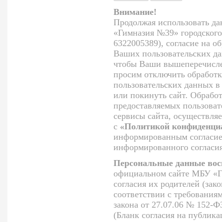
Внимание!
Продолжая использовать да
«Гимназия №39» городского
6322005389), согласие на о
Ваших пользовательских да
чтобы Ваши вышеперечисле
просим отключить обработк
пользовательских данных в
или покинуть сайт. Обрабо
предоставляемых пользоват
сервисы сайта, осуществляе
с
«Политикой конфиденциа
информированным согласием
информированного согласия
Персональные данные вос
официальном сайте МБУ «Г
согласия их родителей (зак
соответствии с требования
закона от 27.07.06 № 152-
(Бланк согласия на публик