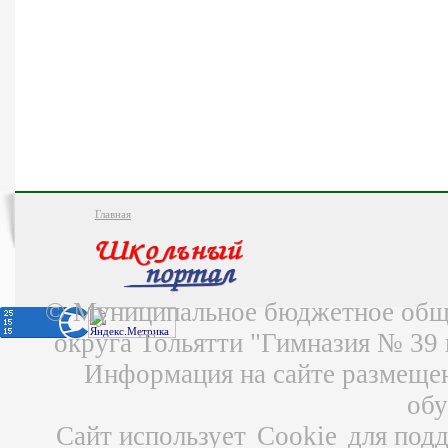
Главная
© Муниципальное бюджетное обще
округа Тольятти "Гимназия № 39
Информация на сайте размещен
об
Сайт использует
Cookie
для подд